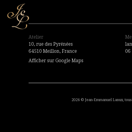
Atelier
Me
10, rue des Pyrénées
la
64510 Meillon, France
06 
Afficher sur Google Maps
2026 ©
Jean-Emmanuel Lanux
, tou