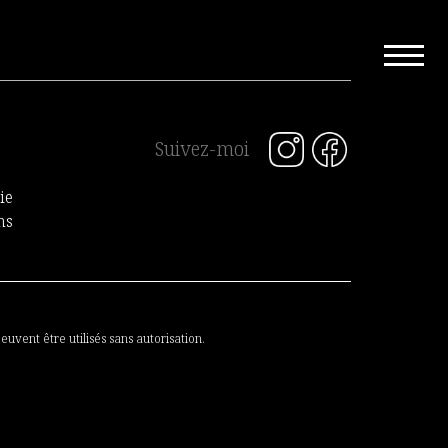
Suivez-moi
ie
ns
euvent être utilisés sans autorisation.