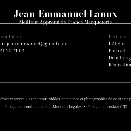
Jean-Emmanuel Lanux
Meilleur Apprenti de France Marqueterie
 contacter
Parcourir
nux.jean.emmanuel@gmail.com
L’Atelier
31 20 71 03
Portrait
Déontolog
Réalisatio
s droits réservés. Les contenus, vidéos, animations et photographies de ce site ne p
Politique de confidentialité et Mentions Légales
Politique de cookies (UE)